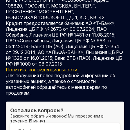
КПП: 775101001 ОГРН: 1145263004501 Адрес:
108820, РОССИЯ, Г. МОСКВА, ВН.ТЕР.Г.
ПОСЕЛЕНИЕ "МОСРЕНТГЕН",
НОВОМИХАЙЛОВСКОЕ Ш., Д. 1, К. 5, КВ. 42
Кредит предоставляется банками: АО «Т-Банк»,
Лицензия ЦБ РФ № 2673 от 09.07.2024; ПАО
Сбербанк, Лицензия ЦБ РФ № 1481 от 11.08.2015;
ПАО «Совкомбанк», Лицензия ЦБ РФ № 963 от
05.12.2014; Банк ГПБ (АО), Лицензия ЦБ РФ № 354
от 29.12.2014; АО «АЛЬФА-БАНК», Лицензия ЦБ РФ
№ 1326 от 16.01.2015; Банк ВТБ (ПАО), Лицензия ЦБ
РФ № 1000 от 08.07.2015
Политика конфиденциальности
Для получения более подробной информации об
указанных акциях, а также о стоимости
автомобилей обращайтесь к менеджерам по
продажам.
Остались вопросы?
Закажите обратный звонок! Мы перезвоним в
течение 15 минут