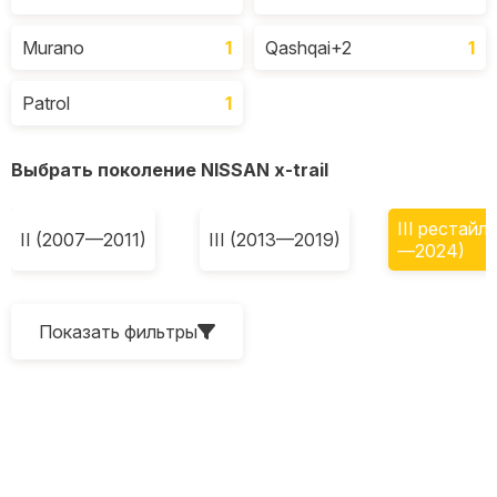
Murano
1
Qashqai+2
1
Patrol
1
Выбрать поколение NISSAN x-trail
III рестайл
II (2007—2011)
III (2013—2019)
—2024)
Показать фильтры