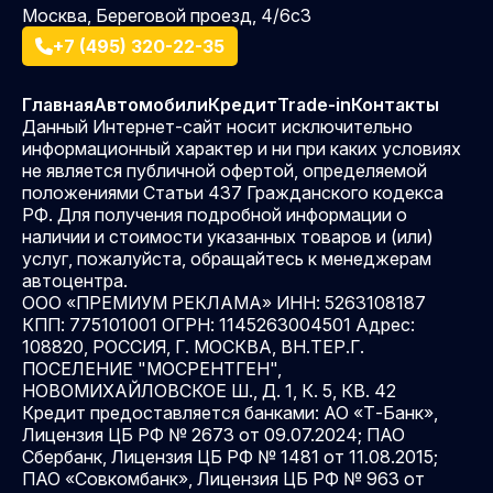
Москва, Береговой проезд, 4/6с3
+7 (495) 320-22-35
Главная
Автомобили
Кредит
Trade-in
Контакты
Данный Интернет-сайт носит исключительно
информационный характер и ни при каких условиях
не является публичной офертой, определяемой
положениями Статьи 437 Гражданского кодекса
РФ. Для получения подробной информации о
наличии и стоимости указанных товаров и (или)
услуг, пожалуйста, обращайтесь к менеджерам
автоцентра.
ООО «ПРЕМИУМ РЕКЛАМА» ИНН: 5263108187
КПП: 775101001 ОГРН: 1145263004501 Адрес:
108820, РОССИЯ, Г. МОСКВА, ВН.ТЕР.Г.
ПОСЕЛЕНИЕ "МОСРЕНТГЕН",
НОВОМИХАЙЛОВСКОЕ Ш., Д. 1, К. 5, КВ. 42
Кредит предоставляется банками: АО «Т-Банк»,
Лицензия ЦБ РФ № 2673 от 09.07.2024; ПАО
Сбербанк, Лицензия ЦБ РФ № 1481 от 11.08.2015;
ПАО «Совкомбанк», Лицензия ЦБ РФ № 963 от