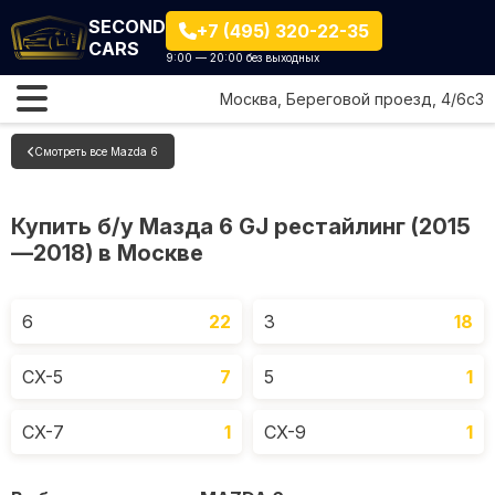
SECOND
+7 (495) 320-22-35
CARS
9:00 — 20:00 без выходных
Москва, Береговой проезд, 4/6с3
Смотреть все Mazda 6
Купить б/у Мазда 6 GJ рестайлинг (2015
—2018) в Москве
6
22
3
18
CX-5
7
5
1
CX-7
1
CX-9
1