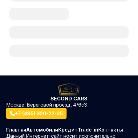
SECOND CARS
Москва, Береговой проезд, 4/6с3
+7 (495) 320-22-35
Главная
Автомобили
Кредит
Trade-in
Контакты
Данный Интернет-сайт носит исключительно