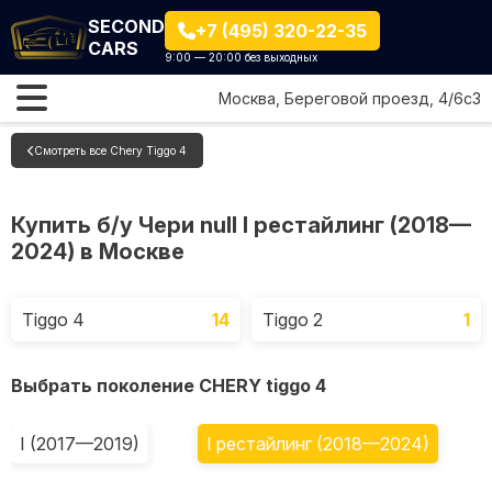
SECOND
+7 (495) 320-22-35
CARS
9:00 — 20:00 без выходных
Москва, Береговой проезд, 4/6с3
Смотреть все Chery Tiggo 4
Купить б/у Чери null I рестайлинг (2018—
2024) в Москве
Tiggo 4
14
Tiggo 2
1
Выбрать поколение CHERY tiggo 4
I (2017—2019)
I рестайлинг (2018—2024)