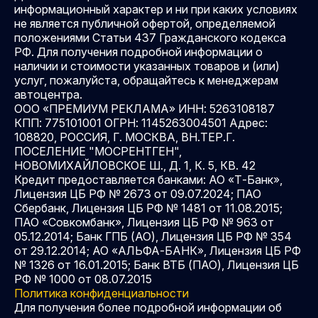
информационный характер и ни при каких условиях
не является публичной офертой, определяемой
положениями Статьи 437 Гражданского кодекса
РФ. Для получения подробной информации о
наличии и стоимости указанных товаров и (или)
услуг, пожалуйста, обращайтесь к менеджерам
автоцентра.
ООО «ПРЕМИУМ РЕКЛАМА» ИНН: 5263108187
КПП: 775101001 ОГРН: 1145263004501 Адрес:
108820, РОССИЯ, Г. МОСКВА, ВН.ТЕР.Г.
ПОСЕЛЕНИЕ "МОСРЕНТГЕН",
НОВОМИХАЙЛОВСКОЕ Ш., Д. 1, К. 5, КВ. 42
Кредит предоставляется банками: АО «Т-Банк»,
Лицензия ЦБ РФ № 2673 от 09.07.2024; ПАО
Сбербанк, Лицензия ЦБ РФ № 1481 от 11.08.2015;
ПАО «Совкомбанк», Лицензия ЦБ РФ № 963 от
05.12.2014; Банк ГПБ (АО), Лицензия ЦБ РФ № 354
от 29.12.2014; АО «АЛЬФА-БАНК», Лицензия ЦБ РФ
№ 1326 от 16.01.2015; Банк ВТБ (ПАО), Лицензия ЦБ
РФ № 1000 от 08.07.2015
Политика конфиденциальности
Для получения более подробной информации об