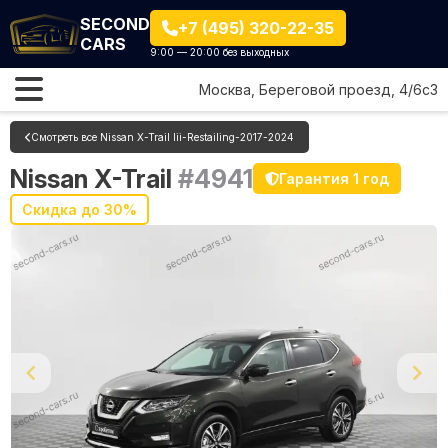
SECOND
+7 (495) 320-22-35
CARS
9:00 — 20:00 без выходных
Москва, Береговой проезд, 4/6с3
Смотреть все Nissan X-Trail Iii-Restailing-2017-2024
Nissan X-Trail
#4941
Гарантия 1 год
Скидка до 30%