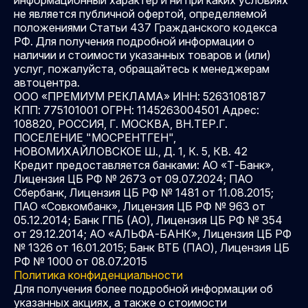
не является публичной офертой, определяемой
положениями Статьи 437 Гражданского кодекса
РФ. Для получения подробной информации о
наличии и стоимости указанных товаров и (или)
услуг, пожалуйста, обращайтесь к менеджерам
автоцентра.
ООО «ПРЕМИУМ РЕКЛАМА» ИНН: 5263108187
КПП: 775101001 ОГРН: 1145263004501 Адрес:
108820, РОССИЯ, Г. МОСКВА, ВН.ТЕР.Г.
ПОСЕЛЕНИЕ "МОСРЕНТГЕН",
НОВОМИХАЙЛОВСКОЕ Ш., Д. 1, К. 5, КВ. 42
Кредит предоставляется банками: АО «Т-Банк»,
Лицензия ЦБ РФ № 2673 от 09.07.2024; ПАО
Сбербанк, Лицензия ЦБ РФ № 1481 от 11.08.2015;
ПАО «Совкомбанк», Лицензия ЦБ РФ № 963 от
05.12.2014; Банк ГПБ (АО), Лицензия ЦБ РФ № 354
от 29.12.2014; АО «АЛЬФА-БАНК», Лицензия ЦБ РФ
№ 1326 от 16.01.2015; Банк ВТБ (ПАО), Лицензия ЦБ
РФ № 1000 от 08.07.2015
Политика конфиденциальности
Для получения более подробной информации об
указанных акциях, а также о стоимости