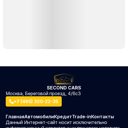
SECOND CARS
Москва, Береговой проезд, 4/6с3
+7 (495) 320-22-35
Главная
Автомобили
Кредит
Trade-in
Контакты
Данный Интернет-сайт носит исключительно
информационный характер и ни при каких условиях