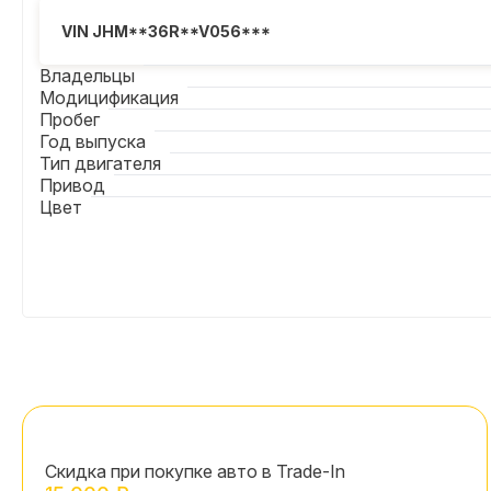
VIN JHM**36R**V056***
Владельцы
Модицификация
Пробег
Год выпуска
Тип двигателя
Привод
Цвет
Скидка при покупке авто в Trade-In