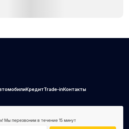
втомобили
Кредит
Trade-in
Контакты
к! Мы перезвоним в течение 15 минут