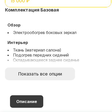
15 000 ₽
Комплектация Базовая
Обзор
Электрообогрев боковых зеркал
Интерьер
Ткань (материал салона)
Подогрев передних сидений
Складывающееся заднее сиденье
Экстерьер
Показать все опции
Металлик
Мультимедиа
Премиальная аудиосистема
Описание