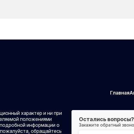
Главная
А
ионный характер и ни при
еделяемой положениями
Остались вопросы?
 подробной информации о
Закажите обратный звоно
, пожалуйста, обращайтесь