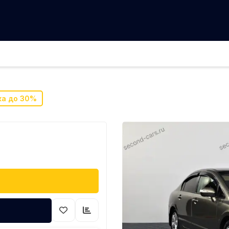
8
ка до 30%