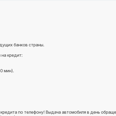
Иммобилайзер
Центральный замок
дущих банков страны.
 на кредит:
0 мин).
кредита по телефону! Выдача автомобиля в день обраще