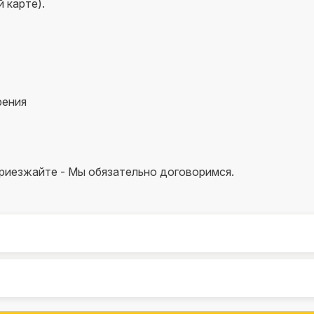
 карте).
рения
приезжайте - Мы обязательно договоримся.